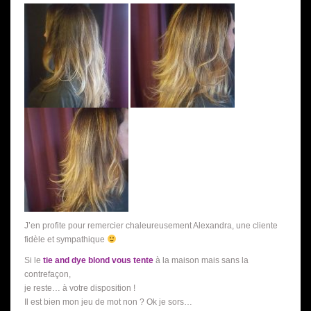
J’en profite pour remercier chaleureusement Alexandra, une cliente
fidèle et sympathique
Si le
tie and dye blond vous tente
à la maison mais sans la
contrefaçon,
je reste… à votre disposition !
Il est bien mon jeu de mot non ? Ok je sors…